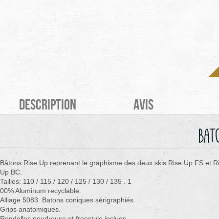
Description
Avis
Bat
Bâtons Rise Up reprenant le graphisme des deux skis Rise Up FS et R
Up BC.
Tailles: 110 / 115 / 120 / 125 / 130 / 135 . 1
00% Aluminum recyclable.
Alliage 5083. Batons coniques sérigraphiés.
Grips anatomiques.
Rondelles poudreuse et freestule inclues.