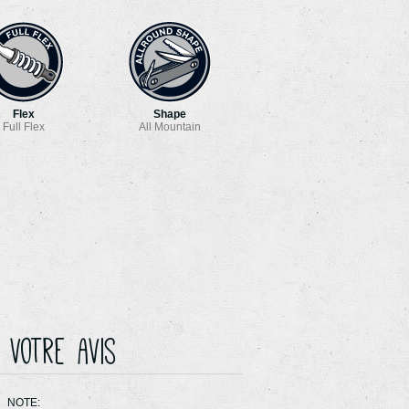
Flex
Shape
Full Flex
All Mountain
 votre avis
NOTE: