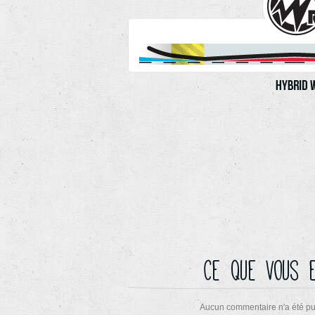
Ce que vous 
Aucun commentaire n'a été pu