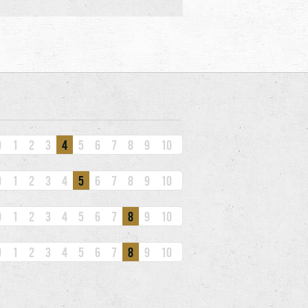
0
1
2
3
4
5
6
7
8
9
10
0
1
2
3
4
5
6
7
8
9
10
0
1
2
3
4
5
6
7
8
9
10
0
1
2
3
4
5
6
7
8
9
10