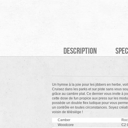
Description
Spec
Un hymne à la joie pour les jibbers en herbe, voi
Cruisez dans les parks et sur piste sans vous so
grâce au cambre plat. Ce dernier vous invite à jou
cette dose de fun propice aux press sur les modul
possède un double flex ludique pour vous permettr
un contrôle en toutes circonstances. Soyez créati
voisin de télésiège !
Camber
Roc
Woodcore
C2 C