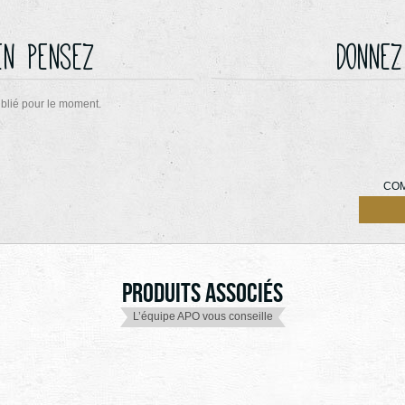
en pensez
Donnez
blié pour le moment.
COM
Produits associés
L’équipe APO vous conseille