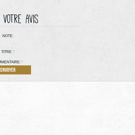
 votre avis
NOTE:
TITRE:
*
MENTAIRE:
*
Envoyer