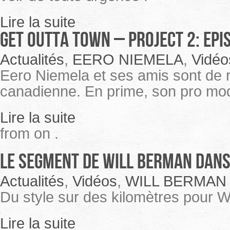
Lire la suite
GET OUTTA TOWN – PROJECT 2: EPI
Actualités
,
EERO NIEMELA
,
Vidéo
Eero Niemela et ses amis sont de 
canadienne. En prime, son pro mod
Lire la suite
from on .
Le segment de Will Berman dans
Actualités
,
Vidéos
,
WILL BERMAN
Du style sur des kilomètres pour W
Lire la suite