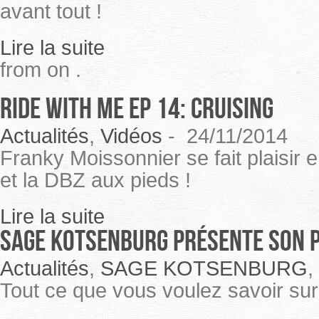
avant tout !
Lire la suite
from on .
Ride With Me Ep 14: Cruising
Actualités
,
Vidéos
-
24/11/2014
Franky Moissonnier se fait plaisir 
et la DBZ aux pieds !
Lire la suite
Sage Kotsenburg présente son 
Actualités
,
SAGE KOTSENBURG
,
Tout ce que vous voulez savoir su