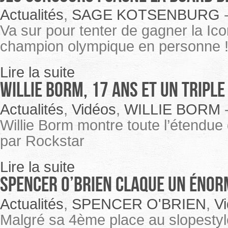
Actualités
,
SAGE KOTSENBURG
Va sur pour tenter de gagner la Ic
champion olympique en personne 
Lire la suite
Willie Borm, 17 ans et un tripl
Actualités
,
Vidéos
,
WILLIE BORM
Willie Borm montre toute l’étendue 
par Rockstar
Lire la suite
Spencer O’Brien claque un énor
Actualités
,
SPENCER O'BRIEN
,
V
Malgré sa 4ème place au slopesty