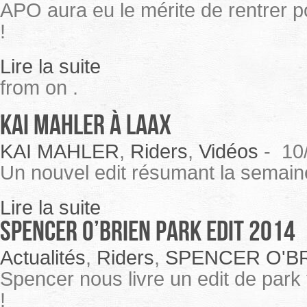
APO aura eu le mérite de rentrer po
!
Lire la suite
from on .
Kai Mahler à Laax
KAI MAHLER
,
Riders
,
Vidéos
-
10
Un nouvel edit résumant la semain
Lire la suite
Spencer O’Brien Park Edit 2014
Actualités
,
Riders
,
SPENCER O'B
Spencer nous livre un edit de park
!