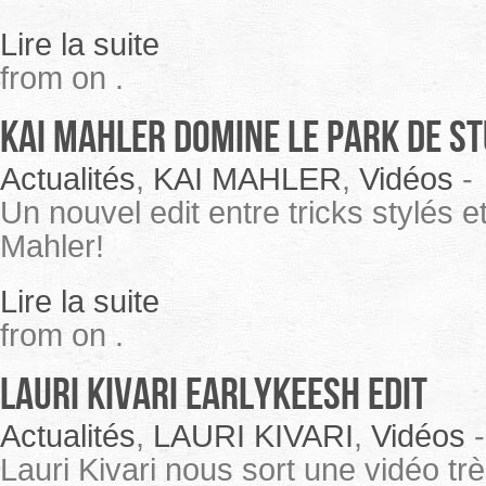
Lire la suite
from on .
Kai Mahler domine le park de St
Actualités
,
KAI MAHLER
,
Vidéos
-
Un nouvel edit entre tricks stylés e
Mahler!
Lire la suite
from on .
Lauri Kivari Earlykeesh edit
Actualités
,
LAURI KIVARI
,
Vidéos
Lauri Kivari nous sort une vidéo tr