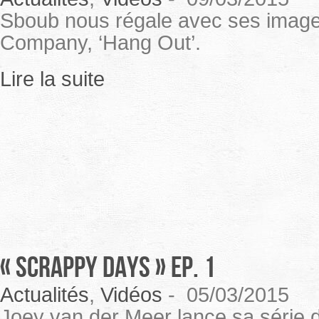
Sboub nous régale avec ses image
Company, ‘Hang Out’.
Lire la suite
« SCRAPPY DAYS » EP. 1
Actualités
,
Vidéos
-
05/03/2015
Joey van der Meer lance sa série 