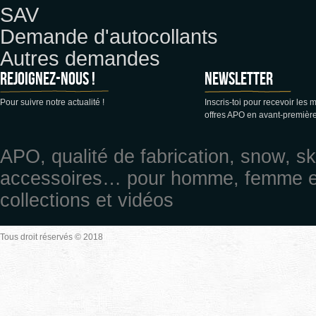
SAV
Demande d'autocollants
Autres demandes
Rejoignez-nous !
Newsletter
Pour suivre notre actualité !
Inscris-toi pour recevoir les 
offres APO en avant-première
APO, qualité de fabrication, snow, sk
accessoires… pour homme, femme et 
collections et vidéos
Tous droit réservés © 2018