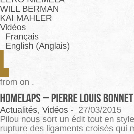
WILL BERMAN
KAI MAHLER
Vidéos
Français
English (Anglais)
from on .
HOMELAPS – PIERRE LOUIS BONNET
Actualités
,
Vidéos
-
27/03/2015
Pilou nous sort un édit tout en sty
rupture des ligaments croisés qui 