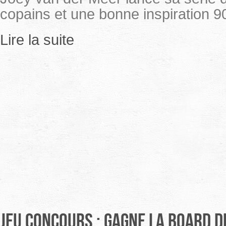
copains et une bonne inspiration 90
Lire la suite
Jeu concours : gagne la board 