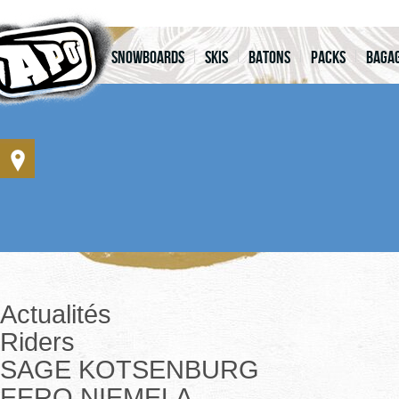
Snowboards
Skis
Batons
Packs
Bagag
Actualités
Riders
SAGE KOTSENBURG
EERO NIEMELA