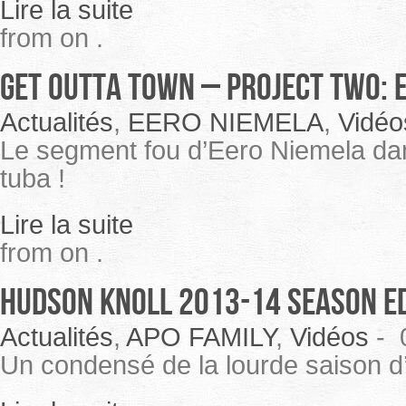
Lire la suite
from on .
Get Outta Town – Project Two: 
Actualités
,
EERO NIEMELA
,
Vidéo
Le segment fou d’Eero Niemela da
tuba !
Lire la suite
from on .
Hudson Knoll 2013-14 season e
Actualités
,
APO FAMILY
,
Vidéos
-
Un condensé de la lourde saison d