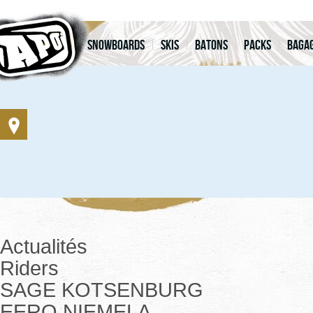
Snowboards
Skis
Batons
Packs
Bagag
Actualités
Riders
SAGE KOTSENBURG
EERO NIEMELA