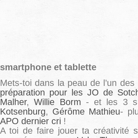
smartphone et tablette
Mets-toi dans la peau de l’un des
préparation pour les JO de Sotch
Malher
,
Willie Borm
- et les 3 
Kotsenburg
,
Gérôme Mathieu
- pl
APO dernier cri
!
A toi de faire jouer ta créativit