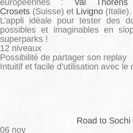
européennes :
Val Thorens
Crosets
(Suisse) et
Livigno
(Italie).
L’appli idéale pour tester des 
possibles et imaginables en slop
superparks !
12 niveaux
Possibilité de partager son replay
Intuitif et facile d’utilisation avec l
Road to Sochi 
06 nov