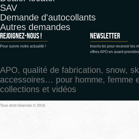
SAV
Demande d'autocollants
Autres demandes
Rejoignez-nous !
Newsletter
Pour suivre notre actualité !
Inscris-toi pour recevoir les 
offres APO en avant-première
APO, qualité de fabrication, snow, sk
accessoires… pour homme, femme et 
collections et vidéos
Tous droit réservés © 2016