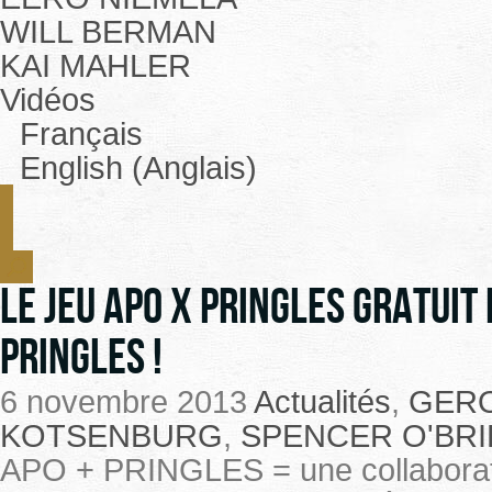
WILL BERMAN
KAI MAHLER
Vidéos
Français
English (Anglais)
Le jeu APO x Pringles gratuit
Pringles !
6 novembre 2013
Actualités
,
GERO
KOTSENBURG
,
SPENCER O'BRI
APO + PRINGLES = une collaboratio