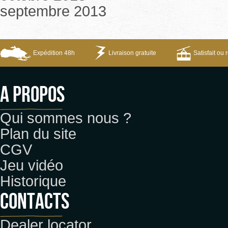
septembre 2013
Expédition 48h
Livraison gratuite
Satisfait ou
A propos
Qui sommes nous ?
Plan du site
CGV
Jeu vidéo
Historique
CONTACTS
Dealer locator