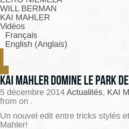
WILL BERMAN
KAI MAHLER
Vidéos
Français
English (Anglais)
Kai Mahler domine le park de
5 décembre 2014
Actualités
,
KAI 
from on .
Un nouvel edit entre tricks stylés e
Mahler!