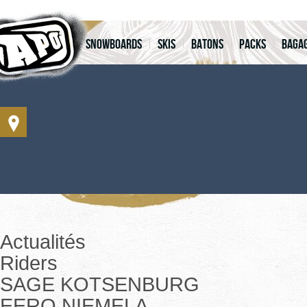
Snowboards
Skis
Batons
Packs
Bagag
Actualités
Riders
SAGE KOTSENBURG
EERO NIEMELA