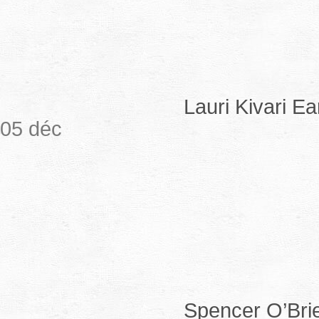
Lauri Kivari Ea
05 déc
Spencer O’Brie