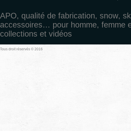
APO, qualité de fabrication, snow, sk
accessoires… pour homme, femme et 
collections et vidéos
Tous droit réservés © 2016