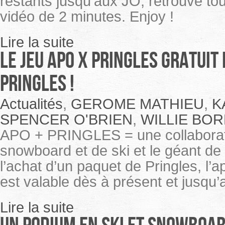
restants jusqu’aux JO, retrouve t
vidéo de 2 minutes. Enjoy !
Lire la suite
Le jeu APO x Pringles gratuit
Pringles !
Actualités
,
GEROME MATHIEU
,
K
SPENCER O'BRIEN
,
WILLIE BO
APO + PRINGLES = une collaboratio
snowboard et de ski et le géant de l
l’achat d’un paquet de Pringles, l
est valable dès à présent et jusqu
Lire la suite