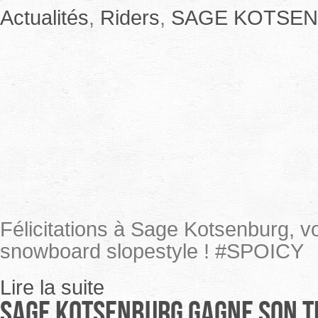
Actualités
,
Riders
,
SAGE KOTSE
Félicitations à Sage Kotsenburg, 
snowboard slopestyle ! #SPOICY
Lire la suite
Sage Kotsenburg gagne son ti