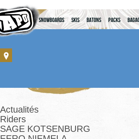
Snowboards
Skis
Batons
Packs
Bagag
Actualités
Riders
SAGE KOTSENBURG
EERO NIEMELA