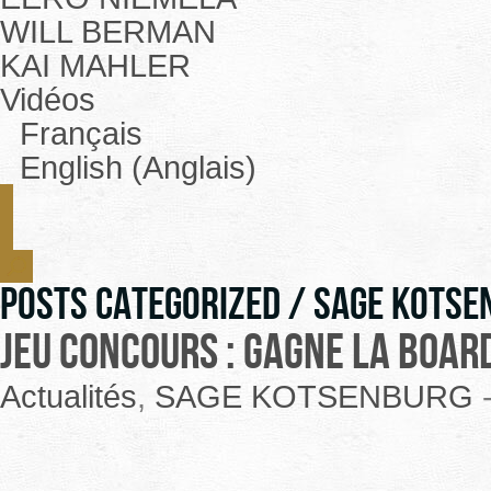
WILL BERMAN
KAI MAHLER
Vidéos
Français
English (Anglais)
Posts Categorized /
SAGE KOTSE
Jeu concours : gagne la boar
Actualités
,
SAGE KOTSENBURG