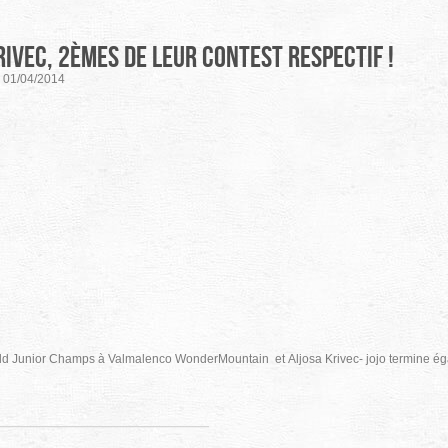
ivec, 2èmes de leur contest respectif !
01/04/2014
ld Junior Champs à Valmalenco WonderMountain et Aljosa Krivec- jojo termine éga