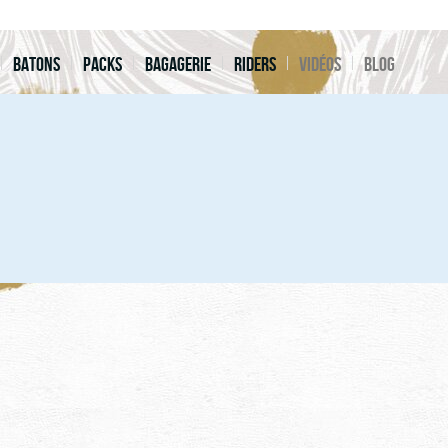
Batons
Packs
Bagagerie
Riders
Vidéos
Blog