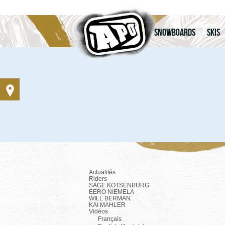
Snowboards
Skis
Actualités
Riders
SAGE KOTSENBURG
EERO NIEMELA
WILL BERMAN
KAI MAHLER
Vidéos
Français