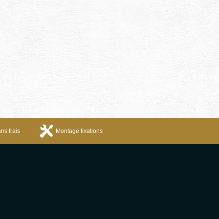
ns frais
Montage fixations