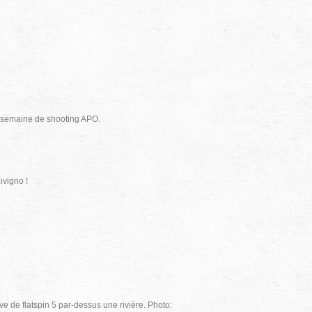
la semaine de shooting APO.
ivigno !
e de flatspin 5 par-dessus une rivière. Photo: