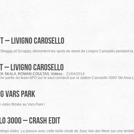
t – Livigno Carosello
ka Shaggy et Scrappy, démontent les spots de street de Livigno Carosello pendant 
t – Livigno Carosello
K SKALA
,
ROWAN COULTAS
,
Vidéos
-
21/04/2014
 partie du team APO sur le saut construit par la station Carosello 3000 Ski Area L
g VARS PARK
e vidéo filmée au Vars Park !
lo 3000 – Crash edit
ngs vidéo. La preuve avec cette belle chute de Joey Van der Meer sur une tentativ