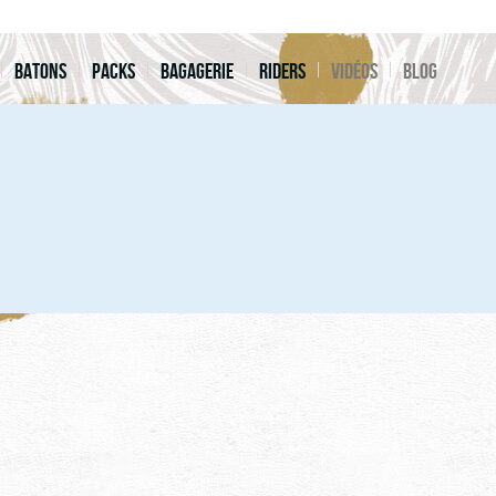
Batons
Packs
Bagagerie
Riders
Vidéos
Blog