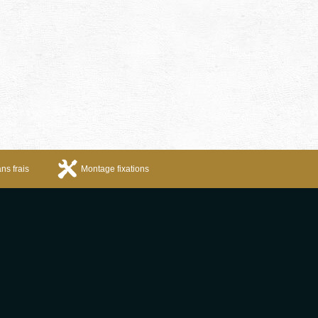
ns frais
Montage fixations