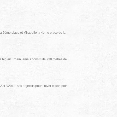
a 2ème place et Mirabelle la 4ème place de la
 big air urbain jamais construite (30 mètres de
012/2013, ses objectifs pour l’hiver et son point