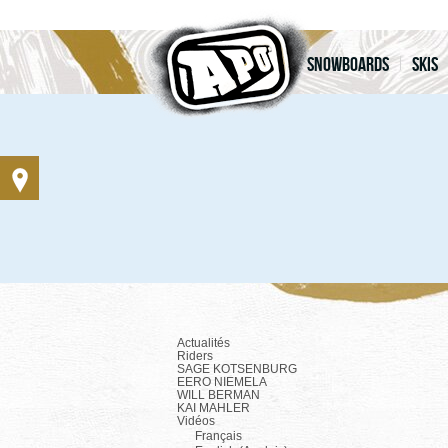
Snowboards
Skis
Actualités
Riders
SAGE KOTSENBURG
EERO NIEMELA
WILL BERMAN
KAI MAHLER
Vidéos
Français