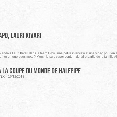
PO, Lauri Kivari
landais Lauri Kivari dans le team ! Voici une petite interview et une vidéo pour en 
nter en quelques mots ? Merci, je suis super content de faire partie de la famille A
à la Coupe du Monde de halfpipe
VEX
-
16/12/2013