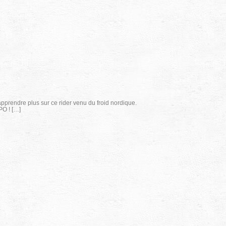
apprendre plus sur ce rider venu du froid nordique.
PO ! […]